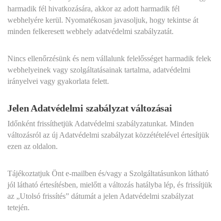
harmadik fél hivatkozására, akkor az adott harmadik fél
webhelyére kerül. Nyomatékosan javasoljuk, hogy tekintse át
minden felkeresett webhely adatvédelmi szabályzatát.
Nincs ellenőrzésünk és nem vállalunk felelősséget harmadik felek
webhelyeinek vagy szolgáltatásainak tartalma, adatvédelmi
irányelvei vagy gyakorlata felett.
Jelen Adatvédelmi szabályzat változásai
Időnként frissíthetjük Adatvédelmi szabályzatunkat. Minden
változásról az új Adatvédelmi szabályzat közzétételével értesítjük
ezen az oldalon.
Tájékoztatjuk Önt e-mailben és/vagy a Szolgáltatásunkon látható
jól látható értesítésben, mielőtt a változás hatályba lép, és frissítjük
az „Utolsó frissítés” dátumát a jelen Adatvédelmi szabályzat
tetején.