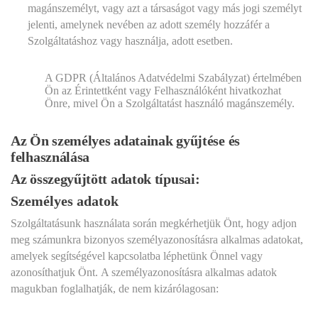
magánszemélyt, vagy azt a társaságot vagy más jogi személyt
jelenti, amelynek nevében az adott személy hozzáfér a
Szolgáltatáshoz vagy használja, adott esetben.
A GDPR (Általános Adatvédelmi Szabályzat) értelmében
Ön az Érintettként vagy Felhasználóként hivatkozhat
Önre, mivel Ön a Szolgáltatást használó magánszemély.
Az Ön személyes adatainak gyűjtése és
felhasználása
Az összegyűjtött adatok típusai:
Személyes adatok
Szolgáltatásunk használata során megkérhetjük Önt, hogy adjon
meg számunkra bizonyos személyazonosításra alkalmas adatokat,
amelyek segítségével kapcsolatba léphetünk Önnel vagy
azonosíthatjuk Önt. A személyazonosításra alkalmas adatok
magukban foglalhatják, de nem kizárólagosan: