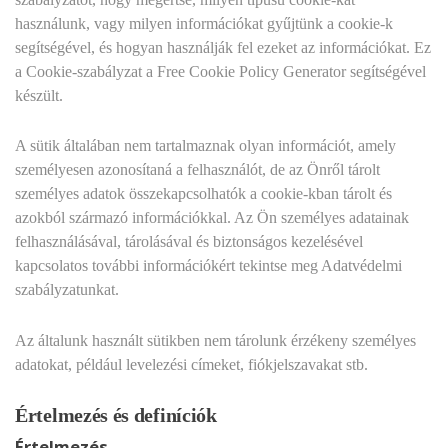
használunk, vagy milyen információkat gyűjtünk a cookie-k
segítségével, és hogyan használják fel ezeket az információkat. Ez
a Cookie-szabályzat a Free Cookie Policy Generator segítségével
készült.
A sütik általában nem tartalmaznak olyan információt, amely
személyesen azonosítaná a felhasználót, de az Önről tárolt
személyes adatok összekapcsolhatók a cookie-kban tárolt és
azokból származó információkkal. Az Ön személyes adatainak
felhasználásával, tárolásával és biztonságos kezelésével
kapcsolatos további információkért tekintse meg Adatvédelmi
szabályzatunkat.
Az általunk használt sütikben nem tárolunk érzékeny személyes
adatokat, például levelezési címeket, fiókjelszavakat stb.
Értelmezés és definíciók
Értelmezés