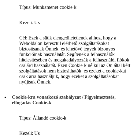
Típus: Munkamenet-cookie-k
Kezeli: Us
Cél: Ezek a sütik elengedhetetlenek ahhoz, hogy a
Weboldalon keresztül elérhető szolgáltatásokat
biztosítsanak Önnek, és lehetővé tegyék bizonyos
funkcióinak használatát. Segítenek a felhasználók
hitelesítésében és megakadályozzák a felhasználói fiókok
csalárd használatát. Ezen Cookie-k nélkül az Ön által kért
szolgáltatások nem biztosíthatók, és ezeket a cookie-kat
csak arra használjuk, hogy ezeket a szolgáltatásokat
nyújtsuk Önnek.
Cookie-kra vonatkozó szabályzat / Figyelmeztetés,
elfogadás Cookie-k
Típus: Állandó cookie-k
Kezeli: Us