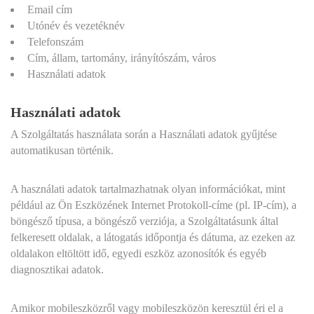
Email cím
Utónév és vezetéknév
Telefonszám
Cím, állam, tartomány, irányítószám, város
Használati adatok
Használati adatok
A Szolgáltatás használata során a Használati adatok gyűjtése
automatikusan történik.
A használati adatok tartalmazhatnak olyan információkat, mint
például az Ön Eszközének Internet Protokoll-címe (pl. IP-cím), a
böngésző típusa, a böngésző verziója, a Szolgáltatásunk által
felkeresett oldalak, a látogatás időpontja és dátuma, az ezeken az
oldalakon eltöltött idő, egyedi eszköz azonosítók és egyéb
diagnosztikai adatok.
Amikor mobileszközről vagy mobileszközön keresztül éri el a