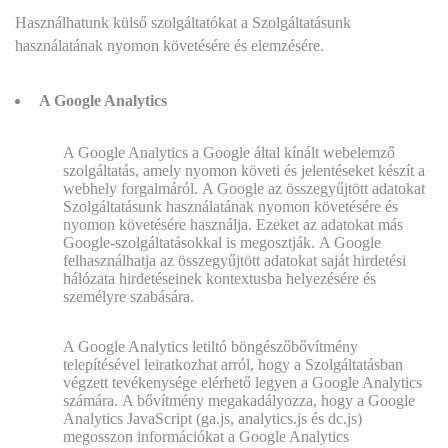
Használhatunk külső szolgáltatókat a Szolgáltatásunk
használatának nyomon követésére és elemzésére.
A Google Analytics
A Google Analytics a Google által kínált webelemző
szolgáltatás, amely nyomon követi és jelentéseket készít a
webhely forgalmáról. A Google az összegyűjtött adatokat
Szolgáltatásunk használatának nyomon követésére és
nyomon követésére használja. Ezeket az adatokat más
Google-szolgáltatásokkal is megosztják. A Google
felhasználhatja az összegyűjtött adatokat saját hirdetési
hálózata hirdetéseinek kontextusba helyezésére és
személyre szabására.
A Google Analytics letiltó böngészőbővítmény
telepítésével leiratkozhat arról, hogy a Szolgáltatásban
végzett tevékenysége elérhető legyen a Google Analytics
számára. A bővítmény megakadályozza, hogy a Google
Analytics JavaScript (ga.js, analytics.js és dc.js)
megosszon információkat a Google Analytics