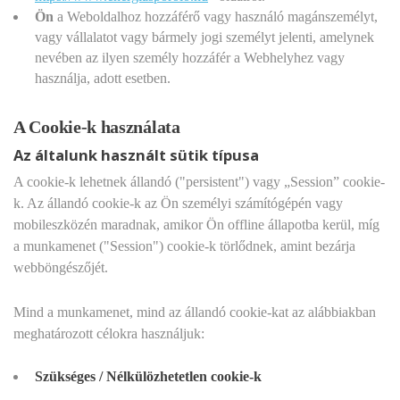
Ön
a Weboldalhoz hozzáférő vagy használó magánszemélyt,
vagy vállalatot vagy bármely jogi személyt jelenti, amelynek
nevében az ilyen személy hozzáfér a Webhelyhez vagy
használja, adott esetben.
A Cookie-k használata
Az általunk használt sütik típusa
A cookie-k lehetnek állandó ("persistent") vagy „Session” cookie-
k. Az állandó cookie-k az Ön személyi számítógépén vagy
mobileszközén maradnak, amikor Ön offline állapotba kerül, míg
a munkamenet ("Session") cookie-k törlődnek, amint bezárja
webböngészőjét.
Mind a munkamenet, mind az állandó cookie-kat az alábbiakban
meghatározott célokra használjuk:
Szükséges / Nélkülözhetetlen cookie-k