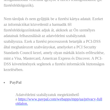
fizetésfeldolgozók).
Nem tároljuk és nem gyűjtjük be a fizetési kártya adatait. Ezeket
az információkat közvetlenül a harmadik fél
fizetésfeldolgozóinknak adjuk át, akiknek az Ön személyes
adatainak felhasználását az adatvédelmi szabályzatuk
szabályozza. Ezek a fizetési processzorok betartják a PCI-DSS
által meghatározott szabványokat, amelyeket a PCI Security
Standards Council kezel, amely olyan márkák közös erőfeszítése,
mint a Visa, Mastercard, American Express és Discover. A PCI-
DSS követelmények segítenek a fizetési információk biztonságos
kezelésében.
PayPal
Adatvédelmi szabályzatuk megtekinthető
a
https://www.paypal.com/webapps/mpp/ua/privacy-full
oldalon.