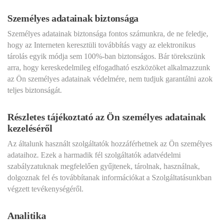
Személyes adatainak biztonsága
Személyes adatainak biztonsága fontos számunkra, de ne feledje,
hogy az Interneten keresztüli továbbítás vagy az elektronikus
tárolás egyik módja sem 100%-ban biztonságos. Bár törekszünk
arra, hogy kereskedelmileg elfogadható eszközöket alkalmazzunk
az Ön személyes adatainak védelmére, nem tudjuk garantálni azok
teljes biztonságát.
Részletes tájékoztató az Ön személyes adatainak
kezeléséről
Az általunk használt szolgáltatók hozzáférhetnek az Ön személyes
adataihoz. Ezek a harmadik fél szolgáltatók adatvédelmi
szabályzatuknak megfelelően gyűjtenek, tárolnak, használnak,
dolgoznak fel és továbbítanak információkat a Szolgáltatásunkban
végzett tevékenységéről.
Analitika