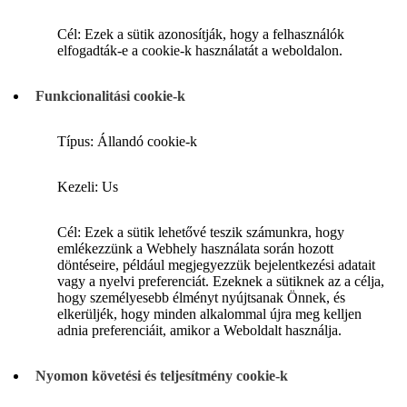
Cél: Ezek a sütik azonosítják, hogy a felhasználók
elfogadták-e a cookie-k használatát a weboldalon.
Funkcionalitási cookie-k
Típus: Állandó cookie-k
Kezeli: Us
Cél: Ezek a sütik lehetővé teszik számunkra, hogy
emlékezzünk a Webhely használata során hozott
döntéseire, például megjegyezzük bejelentkezési adatait
vagy a nyelvi preferenciát. Ezeknek a sütiknek az a célja,
hogy személyesebb élményt nyújtsanak Önnek, és
elkerüljék, hogy minden alkalommal újra meg kelljen
adnia preferenciáit, amikor a Weboldalt használja.
Nyomon követési és teljesítmény cookie-k