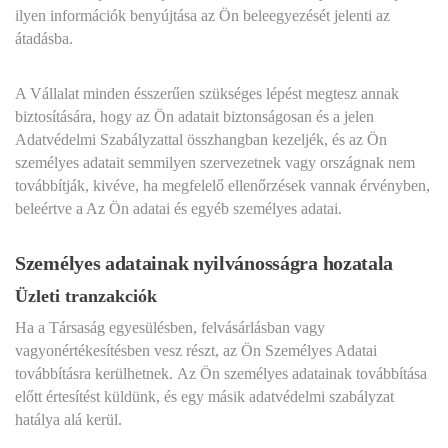
ilyen információk benyújtása az Ön beleegyezését jelenti az
átadásba.
A Vállalat minden ésszerűen szükséges lépést megtesz annak
biztosítására, hogy az Ön adatait biztonságosan és a jelen
Adatvédelmi Szabályzattal összhangban kezeljék, és az Ön
személyes adatait semmilyen szervezetnek vagy országnak nem
továbbítják, kivéve, ha megfelelő ellenőrzések vannak érvényben,
beleértve a Az Ön adatai és egyéb személyes adatai.
Személyes adatainak nyilvánosságra hozatala
Üzleti tranzakciók
Ha a Társaság egyesülésben, felvásárlásban vagy
vagyonértékesítésben vesz részt, az Ön Személyes Adatai
továbbításra kerülhetnek. Az Ön személyes adatainak továbbítása
előtt értesítést küldünk, és egy másik adatvédelmi szabályzat
hatálya alá kerül.