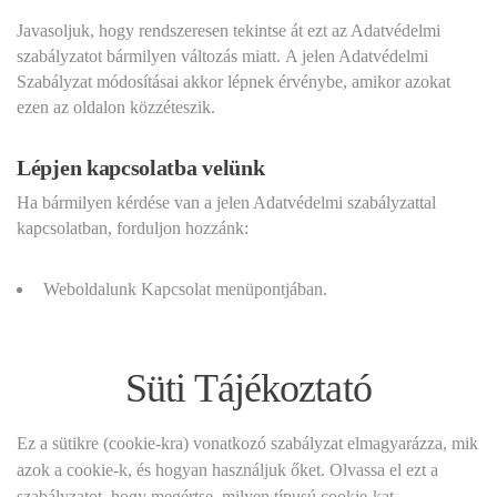
Javasoljuk, hogy rendszeresen tekintse át ezt az Adatvédelmi
szabályzatot bármilyen változás miatt. A jelen Adatvédelmi
Szabályzat módosításai akkor lépnek érvénybe, amikor azokat
ezen az oldalon közzéteszik.
Lépjen kapcsolatba velünk
Ha bármilyen kérdése van a jelen Adatvédelmi szabályzattal
kapcsolatban, forduljon hozzánk:
Weboldalunk Kapcsolat menüpontjában.
Süti Tájékoztató
Ez a sütikre (cookie-kra) vonatkozó szabályzat elmagyarázza, mik
azok a cookie-k, és hogyan használjuk őket. Olvassa el ezt a
szabályzatot, hogy megértse, milyen típusú cookie-kat