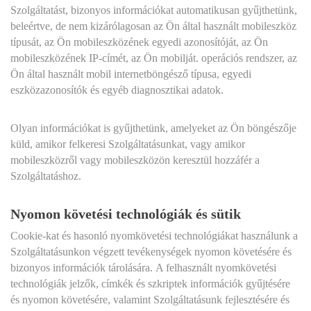
Szolgáltatást, bizonyos információkat automatikusan gyűjthetünk,
beleértve, de nem kizárólagosan az Ön által használt mobileszköz
típusát, az Ön mobileszközének egyedi azonosítóját, az Ön
mobileszközének IP-címét, az Ön mobilját. operációs rendszer, az
Ön által használt mobil internetböngésző típusa, egyedi
eszközazonosítók és egyéb diagnosztikai adatok.
Olyan információkat is gyűjthetünk, amelyeket az Ön böngészője
küld, amikor felkeresi Szolgáltatásunkat, vagy amikor
mobileszközről vagy mobileszközön keresztül hozzáfér a
Szolgáltatáshoz.
Nyomon követési technológiák és sütik
Cookie-kat és hasonló nyomkövetési technológiákat használunk a
Szolgáltatásunkon végzett tevékenységek nyomon követésére és
bizonyos információk tárolására. A felhasznált nyomkövetési
technológiák jelzők, címkék és szkriptek információk gyűjtésére
és nyomon követésére, valamint Szolgáltatásunk fejlesztésére és