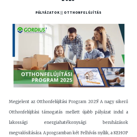
PÁLYÁZATOK || OTTHONFELÚJÍTÁS
Megjelent az Otthonfelújítási Program 2025! A nagy sikerű
Otthonfelújítási támogatás mellett újabb pályázat indul a
lakossági energiahatékonysági beruházások
megvalósítására. A programban két Felhívás nyílik, a KEHOP