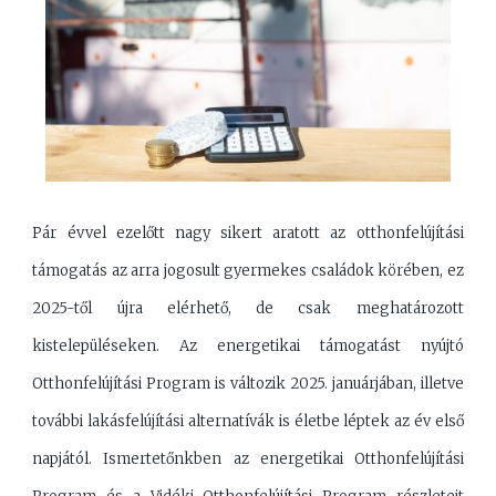
Pár évvel ezelőtt nagy sikert aratott az otthonfelújítási
támogatás az arra jogosult gyermekes családok körében, ez
2025-től újra elérhető, de csak meghatározott
kistelepüléseken. Az energetikai támogatást nyújtó
Otthonfelújítási Program is változik 2025. januárjában, illetve
további lakásfelújítási alternatívák is életbe léptek az év első
napjától. Ismertetőnkben az energetikai Otthonfelújítási