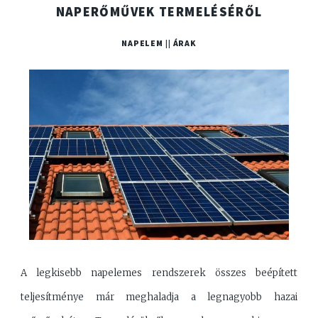
NAPERŐMŰVEK TERMELÉSÉRŐL
NAPELEM || ÁRAK
A legkisebb napelemes rendszerek összes beépített
teljesítménye már meghaladja a legnagyobb hazai