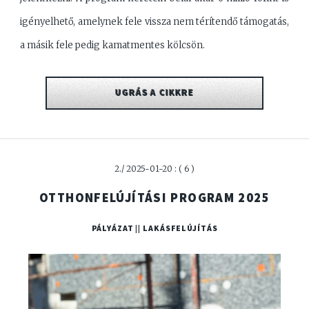
igényelhető, amelynek fele vissza nem térítendő támogatás,
a másik fele pedig kamatmentes kölcsön.
UGRÁS A CIKKRE
2./ 2025-01-20 : ( 6 )
OTTHONFELÚJÍTÁSI PROGRAM 2025
PÁLYÁZAT || LAKÁSFELÚJÍTÁS