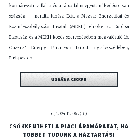
kormányzati, vállalati és a társadalmi együttműködésre van
szükség – mondta Juhász Edit, a Magyar Energetikai és
Közmű-szabályozási Hivatal (MEKH) elnöke az Európai
Bizottság és a MEKH közös szervezésében megvalósuló 16.
Citizens’ Energy Forum-on tartott nyitóbeszédében,
Budapesten.
UGRÁS A CIKKRE
6./ 2024-12-06 : ( 3 )
CSÖKKENTHETI A PIACI ÁRAMÁRAKAT, HA
TÖBBET TUDUNK A HÁZTARTÁSI