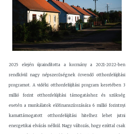
2025 elején újraindította a kormány a 2021-2022-ben
rendkívül nagy népszerűségnek örvendő otthonfelújítási
programot. A vidéki otthonfelújítási program keretében 3
millió forint otthonfelújítási támogatáshoz és szükség
esetén a munkálatok előfinanszírozására 6 millió forintnyi
kamattámogatott otthonfelújítási hitelhez lehet jutni
energetikai elvárás nélkül. Nagy változás, hogy ezúttal csak