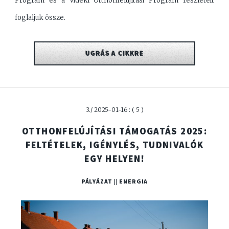
Program és a Vidéki Otthonfelújítási Program részleteit
foglaljuk össze.
UGRÁS A CIKKRE
3./ 2025-01-16 : ( 5 )
OTTHONFELÚJÍTÁSI TÁMOGATÁS 2025:
FELTÉTELEK, IGÉNYLÉS, TUDNIVALÓK
EGY HELYEN!
PÁLYÁZAT || ENERGIA