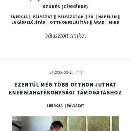
SZŰRÉS (CÍMKÉKRE)
ENERGIA
||
PÁLYÁZAT
||
PÁLYÁZATOK
||
EU
||
NAPELEM
||
LAKÁSFELÚJÍTÁS
||
OTTHONFELÚJÍTÁS
||
ÁRAK
||
MIND
Választott cimke :
1./ 2025-02-11 : ( 4 )
EZENTÚL MÉG TÖBB OTTHON JUTHAT
ENERGIAHATÉKONYSÁGI TÁMOGATÁSHOZ
ENERGIA || PÁLYÁZAT