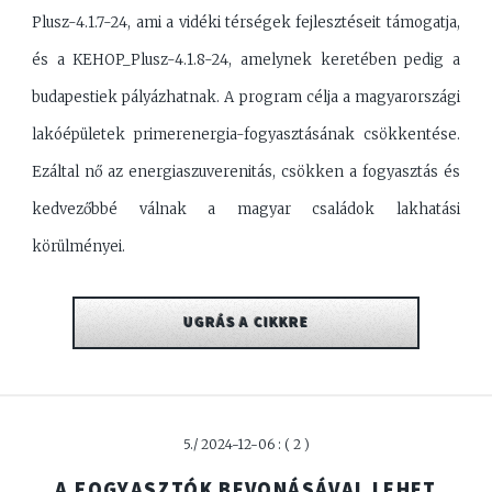
Plusz-4.1.7-24, ami a vidéki térségek fejlesztéseit támogatja,
és a KEHOP_Plusz-4.1.8-24, amelynek keretében pedig a
budapestiek pályázhatnak. A program célja a magyarországi
lakóépületek primerenergia-fogyasztásának csökkentése.
Ezáltal nő az energiaszuverenitás, csökken a fogyasztás és
kedvezőbbé válnak a magyar családok lakhatási
körülményei.
UGRÁS A CIKKRE
5./ 2024-12-06 : ( 2 )
A FOGYASZTÓK BEVONÁSÁVAL LEHET