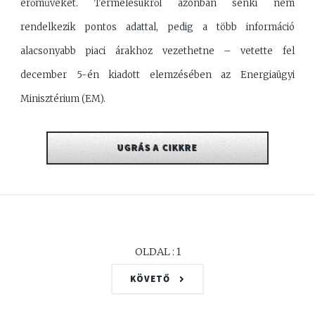
erőművekét. Termelésükről azonban senki nem
rendelkezik pontos adattal, pedig a több információ
alacsonyabb piaci árakhoz vezethetne – vetette fel
december 5-én kiadott elemzésében az Energiaügyi
Minisztérium (EM).
UGRÁS A CIKKRE
OLDAL : 1
KÖVETŐ