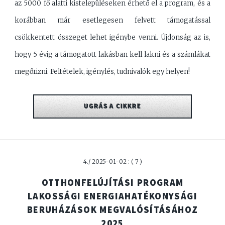
az 5000 fő alatti kistelepüléseken érhető el a program, és a
korábban már esetlegesen felvett támogatással
csökkentett összeget lehet igénybe venni. Újdonság az is,
hogy 5 évig a támogatott lakásban kell lakni és a számlákat
megőrizni. Feltételek, igénylés, tudnivalók egy helyen!
UGRÁS A CIKKRE
4./ 2025-01-02 : ( 7 )
OTTHONFELÚJÍTÁSI PROGRAM
LAKOSSÁGI ENERGIAHATÉKONYSÁGI
BERUHÁZÁSOK MEGVALÓSÍTÁSÁHOZ
2025