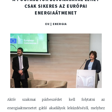
CSAK SIKERES AZ EURÓPAI
ENERGIAÁTMENET
EU || ENERGIA
Aktív szakmai párbeszédet kell folytatni az
energiaátmenetet gátló akadályok leküzdéséről, melyhez