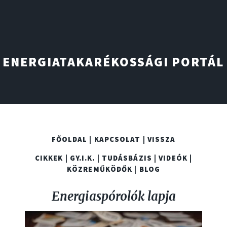
ENERGIATAKARÉKOSSÁGI PORTÁL
FŐOLDAL |
KAPCSOLAT |
VISSZA
CIKKEK |
GY.I.K. |
TUDÁSBÁZIS |
VIDEÓK |
KÖZREMŰKÖDŐK |
BLOG
Energiaspórolók lapja